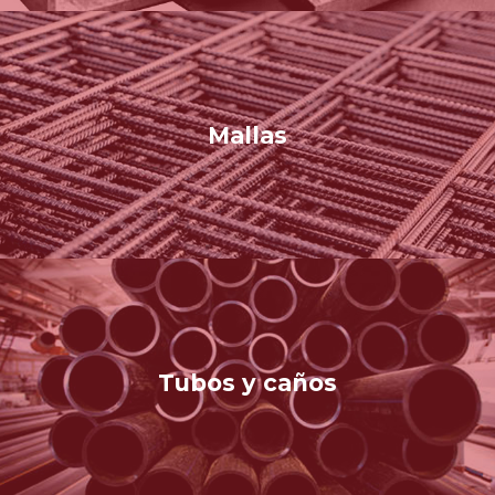
Mallas
Tubos y caños